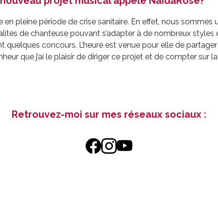
ce nouveau projet musical appelé NaidaRose?
 en pleine période de crise sanitaire. En effet, nous somme
ités de chanteuse pouvant s’adapter à de nombreux styles e
t quelques concours. L’heure est venue pour elle de partager 
ur que j’ai le plaisir de diriger ce projet et de compter sur l
Retrouvez-moi sur mes réseaux sociaux :