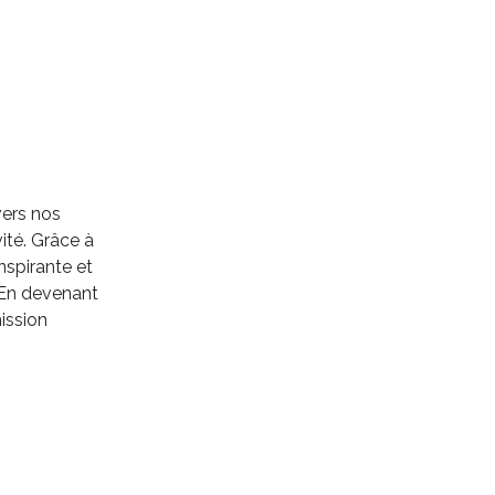
ers nos
vité. Grâce à
nspirante et
. En devenant
ission