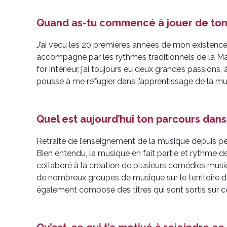
Quand as-tu commencé à jouer de ton in
J’ai vécu les 20 premières années de mon existence s
accompagné par les rythmes traditionnels de la Mart
for intérieur, j’ai toujours eu deux grandes passions
poussé à me réfugier dans l’apprentissage de la mus
Quel est aujourd’hui ton parcours dan
Retraité de l’enseignement de la musique depuis pe
Bien entendu, la musique en fait partie et rythme de
collaboré à la création de plusieurs comédies musica
de nombreux groupes de musique sur le territoire d
également composé des titres qui sont sortis sur ce