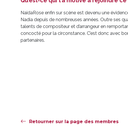
Qu’est-ce qui t’a motivé à rejoindre 
NaidaRose enfin sur scène est devenu une évidence
Nadia depuis de nombreuses années. Outre ses qual
talents de compositeur et d’arrangeur en remportan
concocté pour la circonstance. C’est donc avec bonhe
partenaires.
Retourner sur la page des membres