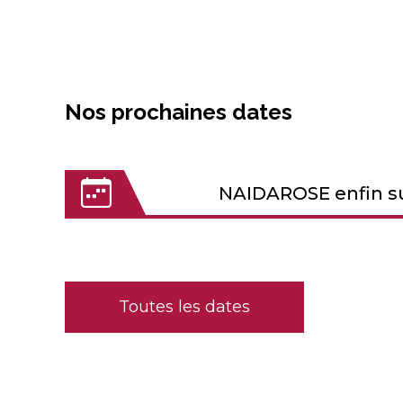
Nos prochaines dates
NAIDAROSE enfin s
Toutes les dates