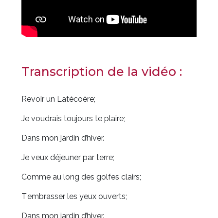
Transcription de la vidéo :
Revoir un Latécoère;
Je voudrais toujours te plaire;
Dans mon jardin d’hiver.
Je veux déjeuner par terre;
Comme au long des golfes clairs;
T’embrasser les yeux ouverts;
Dans mon jardin d’hiver.