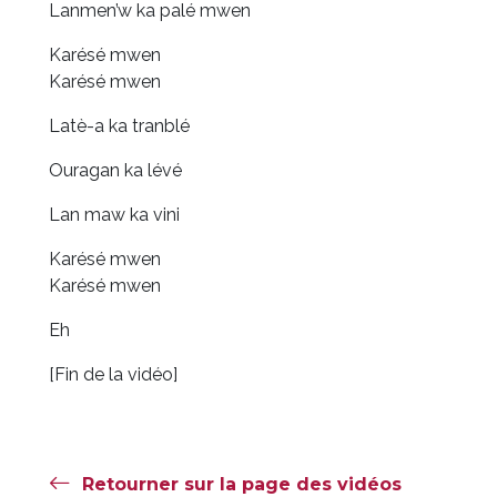
Lanmen’w ka palé mwen
Karésé mwen
Karésé mwen
Latè-a ka tranblé
Ouragan ka lévé
Lan maw ka vini
Karésé mwen
Karésé mwen
Eh
[Fin de la vidéo]
Retourner sur la page des vidéos