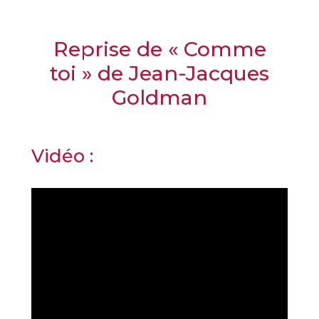
Reprise de « Comme
toi » de Jean-Jacques
Goldman
Vidéo :